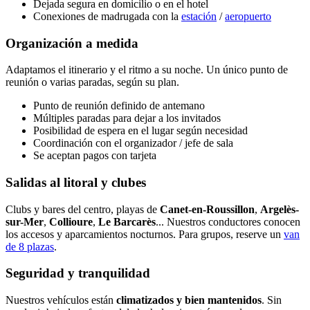
Dejada segura en domicilio o en el hotel
Conexiones de madrugada con la
estación
/
aeropuerto
Organización a medida
Adaptamos el itinerario y el ritmo a su noche. Un único punto de
reunión o varias paradas, según su plan.
Punto de reunión definido de antemano
Múltiples paradas para dejar a los invitados
Posibilidad de espera en el lugar según necesidad
Coordinación con el organizador / jefe de sala
Se aceptan pagos con tarjeta
Salidas al litoral y clubes
Clubs y bares del centro, playas de
Canet-en-Roussillon
,
Argelès-
sur-Mer
,
Collioure
,
Le Barcarès
... Nuestros conductores conocen
los accesos y aparcamientos nocturnos. Para grupos, reserve un
van
de 8 plazas
.
Seguridad y tranquilidad
Nuestros vehículos están
climatizados y bien mantenidos
. Sin