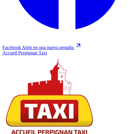
Facebook
Abrir en una nueva pestaña
Accueil Perpignan Taxi