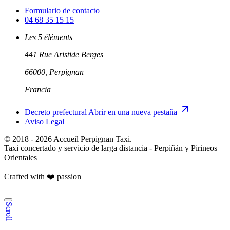
Formulario de contacto
04 68 35 15 15
Les 5 éléments
441 Rue Aristide Berges
66000, Perpignan
Francia
Decreto prefectural
Abrir en una nueva pestaña
Aviso Legal
© 2018 - 2026 Accueil Perpignan Taxi.
Taxi concertado y servicio de larga distancia - Perpiñán y Pirineos
Orientales
Crafted with ❤️
passion
Scroll