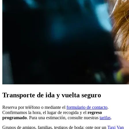
Transporte de ida y vuelta seguro
Reserva por teléfono o mediante el
formulario de contacto
.
Confirmamos la hora, el lugar de recogida y el
regreso
programado
. Para una estimación, consulte nuestras
tarifas
.
Grupos de amigos, familias, testigos de boda: opte por un
Taxi Van