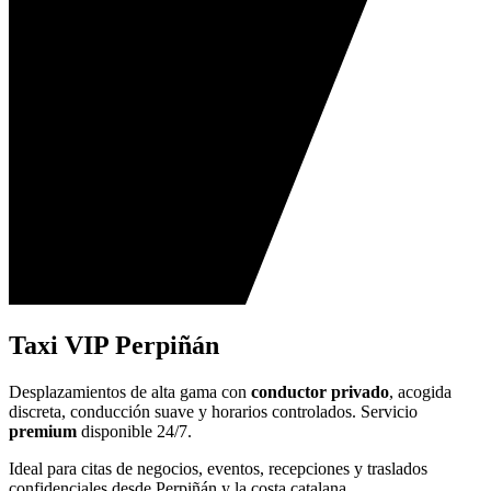
Taxi VIP Perpiñán
Desplazamientos de alta gama con
conductor privado
, acogida
discreta, conducción suave y horarios controlados. Servicio
premium
disponible 24/7.
Ideal para citas de negocios, eventos, recepciones y traslados
confidenciales desde Perpiñán y la costa catalana.