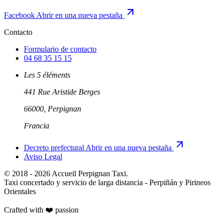
Facebook
Abrir en una nueva pestaña
Contacto
Formulario de contacto
04 68 35 15 15
Les 5 éléments
441 Rue Aristide Berges
66000, Perpignan
Francia
Decreto prefectural
Abrir en una nueva pestaña
Aviso Legal
© 2018 - 2026 Accueil Perpignan Taxi.
Taxi concertado y servicio de larga distancia - Perpiñán y Pirineos
Orientales
Crafted with ❤️
passion